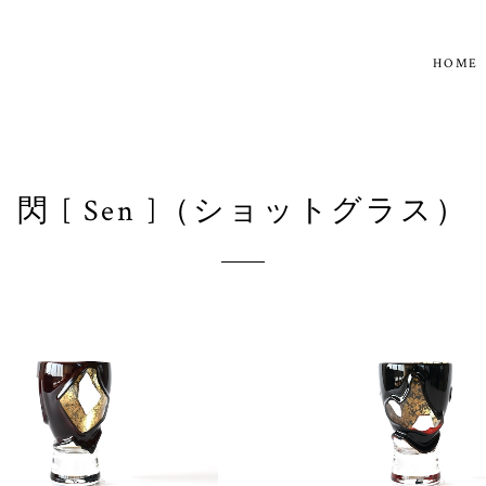
HOME
閃 [ Sen ]（ショットグラス）