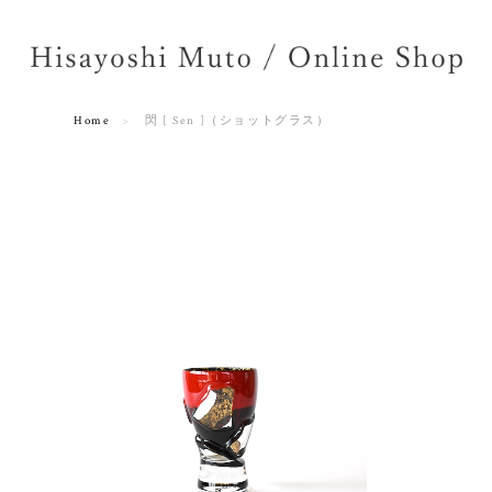
Home
閃 [ Sen ]（ショットグラス）