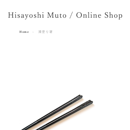
Home
漆塗り箸