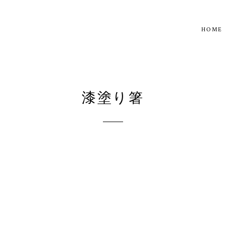
HOME
漆塗り箸