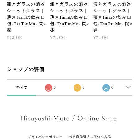
漆とガラスの酒器
漆とガラスの酒器
漆とガラスの酒器
ショットグラス｜
ショットグラス｜
ショットグラス｜
薄さ1mmの飲み口
薄さ1mmの飲み口
薄さ1mmの飲み口
包-TsuTsuMu- 閃×
包-TsuTsuMu- 閃×
包-TsuTsuMu- 閃×
潤
兆
朔
¥82,500
¥71,500
¥71,500
ショップの評価
すべて
3
0
0
プライバシーポリシー
特定商取引法に基づく表記