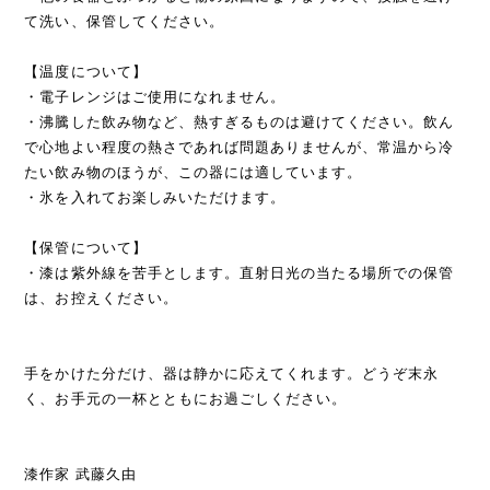
て洗い、保管してください。
【温度について】
・電子レンジはご使用になれません。
・沸騰した飲み物など、熱すぎるものは避けてください。飲ん
で心地よい程度の熱さであれば問題ありませんが、常温から冷
たい飲み物のほうが、この器には適しています。
・氷を入れてお楽しみいただけます。
【保管について】
・漆は紫外線を苦手とします。直射日光の当たる場所での保管
は、お控えください。
手をかけた分だけ、器は静かに応えてくれます。どうぞ末永
く、お手元の一杯とともにお過ごしください。
漆作家 武藤久由