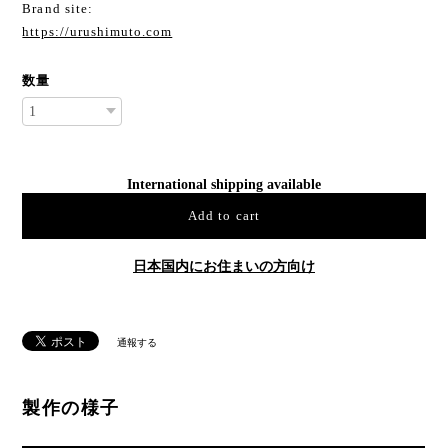
Brand site:
https://urushimuto.com
数量
International shipping available
Add to cart
日本国内にお住まいの方向け
通報する
製作の様子