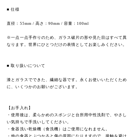
■ 仕様
直径：55mm / 高さ：90mm / 容量：100ml
※一点一点手作りのため、ガラス破片の形や見た目はすべて異
なります。世界にひとつだけの表情としてお楽しみください。
■ 取り扱いについて
漆とガラスでできた、繊細な器です。永くお使いいただくため
に、いくつかのお願いがございます。
【お手入れ】
・使用後は、柔らかめのスポンジと台所用中性洗剤で、やさし
い気持ちで手洗いしてください。
・食器洗い乾燥機（食洗機）はご使用になれません。
・他の食器とぶつかると傷の原因になりますので、接触を避け