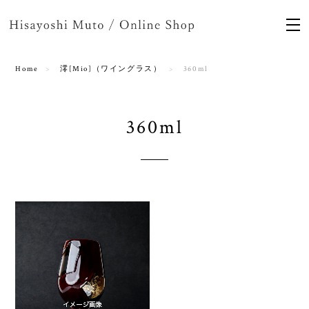
Home
澪[Mio]（ワイングラス）
360ml
360ml