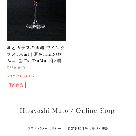
漆とガラスの酒器 ワイング
ラス530ml｜薄さ1mmの飲
み口 包-TsuTsuMu- 澪×潤
¥330,000
COMING SOON
予約商品
プライバシーポリシー
特定商取引法に基づく表記