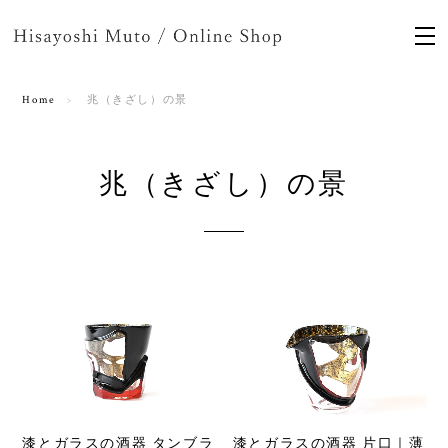
Home
兆（きざし）の景
兆（きざし）の景
漆とガラスの酒器 タンブラ
漆とガラスの酒器 片口｜薄