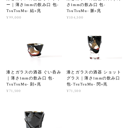
ー｜薄さ1mmの飲み口 包-
さ1mmの飲み口 包-
TsuTsuMu- 結×兆
TsuTsuMu- 脈×兆
¥99,000
¥104,500
漆とガラスの酒器 ぐい呑み
漆とガラスの酒器 ショット
｜薄さ1mmの飲み口 包-
グラス｜薄さ1mmの飲み口
TsuTsuMu- 刻×兆
包-TsuTsuMu- 閃×兆
¥71,500
¥71,500