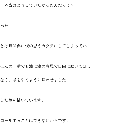
は、本当はどうしていたかったんだろう？
かった」
思とは無関係に僕の思うカタチにしてしまってい
、ほんの一瞬でも漆に漆の意思で自由に動いてほし
はなく、糸を引くように舞わせました。
とした線を描いています。
トロールすることはできないからです。