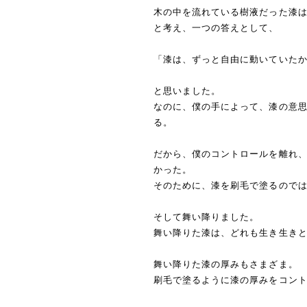
木の中を流れている樹液だった漆
と考え、一つの答えとして、
「漆は、ずっと自由に動いていた
と思いました。
なのに、僕の手によって、漆の意
る。
だから、僕のコントロールを離れ
かった。
そのために、漆を刷毛で塗るので
そして舞い降りました。
舞い降りた漆は、どれも生き生き
舞い降りた漆の厚みもさまざま。
刷毛で塗るように漆の厚みをコン