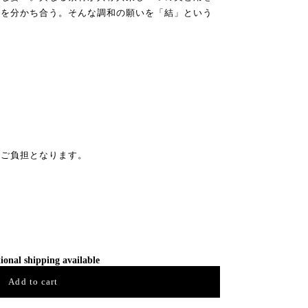
みを分かち合う。そんな調和の願いを「結」という
のご負担となります。
ional shipping available
Add to cart