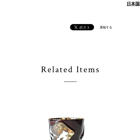
日本国
通報する
Related Items