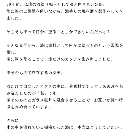
30年前、仏壇の漆塗り職人として漆と向き合い始め、
常に漆のご機嫌を伺いながら、漆塗りの腕を磨き製作をしてき
ました。
そもそも漆って何かに塗ることしかできないんだっけ？
そんな疑問から、漆は塗料として何かに塗るものという常識を
覆し、
漆に漆を塗ることで、漆だけのカタチを生み出しました。
漆そのもので存在するカタチ。
漆だけで自立したカタチの中に、異素材であるガラス破片を包
み込ませたのが「包」です。
漆そのものとガラス破片を融合させることで、お互いが持つ特
徴を高め合っています。
さらに、
木の中を流れている樹液だった漆は、本当はどうしていたかっ