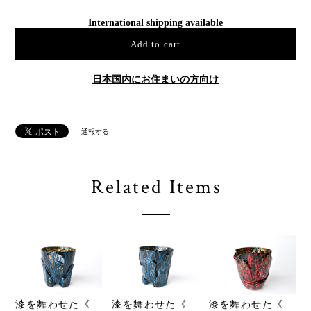
International shipping available
Add to cart
日本国内にお住まいの方向け
通報する
Related Items
漆を舞わせた《
漆を舞わせた《
漆を舞わせた《