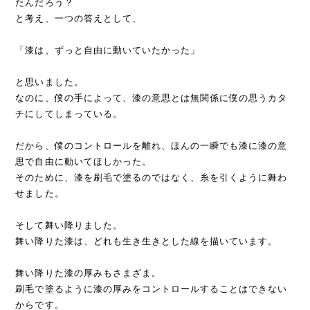
たんだろう？
と考え、一つの答えとして、
「漆は、ずっと自由に動いていたかった」
と思いました。
なのに、僕の手によって、漆の意思とは無関係に僕の思うカタ
チにしてしまっている。
だから、僕のコントロールを離れ、ほんの一瞬でも漆に漆の意
思で自由に動いてほしかった。
そのために、漆を刷毛で塗るのではなく、糸を引くように舞わ
せました。
そして舞い降りました。
舞い降りた漆は、どれも生き生きとした線を描いています。
舞い降りた漆の厚みもさまざま。
刷毛で塗るように漆の厚みをコントロールすることはできない
からです。